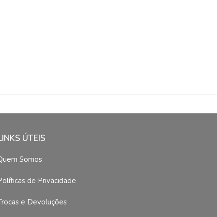
LINKS ÚTEIS
Quem Somos
Políticas de Privacidade
Trocas e Devoluções