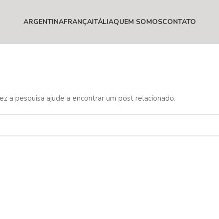
ARGENTINA
FRANÇA
ITÁLIA
QUEM SOMOS
CONTATO
ez a pesquisa ajude a encontrar um post relacionado.