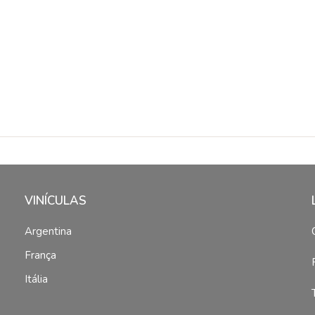
VINÍCULAS
Argentina
França
Itália