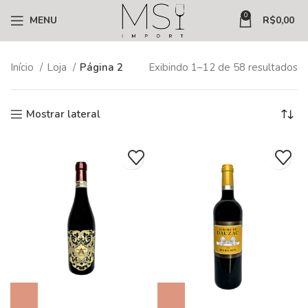
0
MENU
R$
0,00
Início
Loja
Página 2
Exibindo 1–12 de 58 resultados
Mostrar lateral