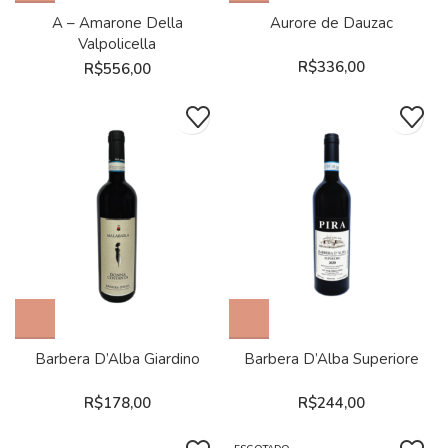
A – Amarone Della
Aurore de Dauzac
Valpolicella
R$
336,00
R$
556,00
Barbera D’Alba Giardino
Barbera D’Alba Superiore
R$
178,00
R$
244,00