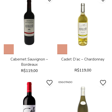
Cabernet Sauvignon –
Cadet D’ac – Chardonnay
Bordeaux
R$
119,00
R$
119,00
ESGOTADO