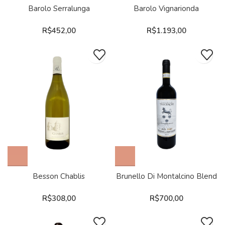
Barolo Serralunga
Barolo Vignarionda
R$
452,00
R$
1.193,00
Besson Chablis
Brunello Di Montalcino Blend
R$
308,00
R$
700,00