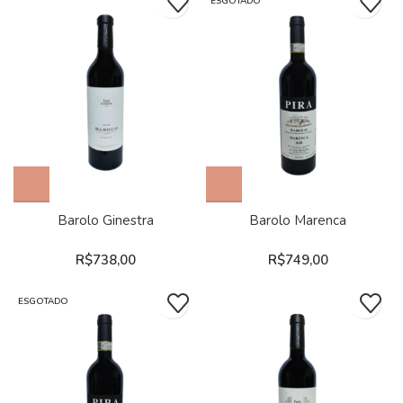
ESGOTADO
Barolo Ginestra
Barolo Marenca
R$
738,00
R$
749,00
ESGOTADO