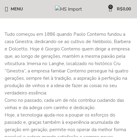
0
MENU
R$
0,00
Tudo começou em 1886 quando Paolo Conterno fundou a
casa Ginestra, dedicando-se ao cultivo de Nebbiolo, Barbera
e Dolcetto. Hoje é Giorgio Conterno quem dirige a empresa
que, ao longo de gerações, mantém a mesma paixão pela
viticultura. Imersa no Langhe, localizado no histórico Cru
“Ginestra”, a empresa familiar Conterno persegue há quatro
gerações, sempre fiel à tradição, a aspiração à perfeição na
produção de vinhos e a ideia de fazer as coisas no seu
verdadeiro essência.
Como no passado, cada um de nós contribui cuidando das
vinhas e da adega com carinho e dedicação.
Hoje, a tecnologia ajuda-nos a poupar os esforços do
passado e, graças também à experiência acumulada de
geração em geração, permite-nos operar da melhor forma