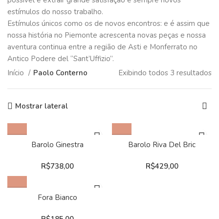
possível e extrair grande satisfação e sempre novos
estímulos do nosso trabalho.
Estímulos únicos como os de novos encontros: e é assim que
nossa história no Piemonte acrescenta novas peças e nossa
aventura continua entre a região de Asti e Monferrato no
Antico Podere del “Sant’Uffizio”.
Início
Paolo Conterno
Exibindo todos 3 resultados
Mostrar lateral
Barolo Ginestra
Barolo Riva Del Bric
R$
738,00
R$
429,00
Fora Bianco