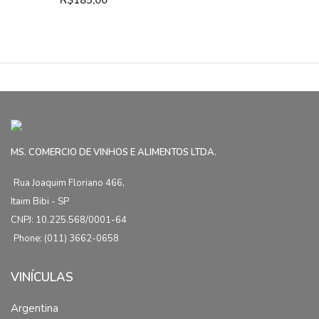
R$
185,00
MS. COMERCIO DE VINHOS E ALIMENTOS LTDA.
Rua Joaquim Floriano 466,
Itaim Bibi - SP
CNPJ: 10.225.568/0001-64
Phone: (011) 3662-0658
VINÍCULAS
Argentina