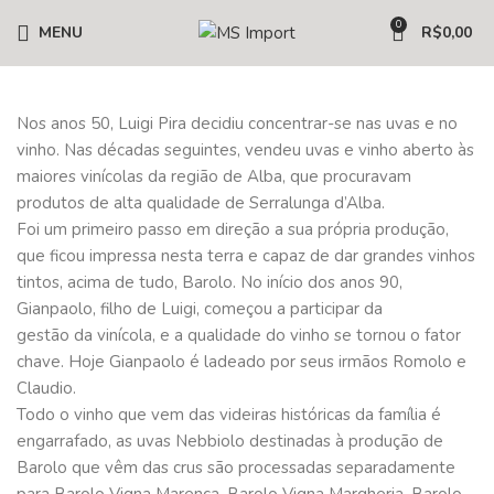
0
MENU
R$
0,00
Nos anos 50, Luigi Pira decidiu concentrar-se nas uvas e no
vinho. Nas décadas seguintes, vendeu uvas e vinho aberto às
maiores vinícolas da região de Alba, que procuravam
produtos de alta qualidade de Serralunga d’Alba.
Foi um primeiro passo em direção a sua própria produção,
que ficou impressa nesta terra e capaz de dar grandes vinhos
tintos, acima de tudo, Barolo. No início dos anos 90,
Gianpaolo, filho de Luigi, começou a participar da
gestão da vinícola, e a qualidade do vinho se tornou o fator
chave. Hoje Gianpaolo é ladeado por seus irmãos Romolo e
Claudio.
Todo o vinho que vem das videiras históricas da família é
engarrafado, as uvas Nebbiolo destinadas à produção de
Barolo que vêm das crus são processadas separadamente