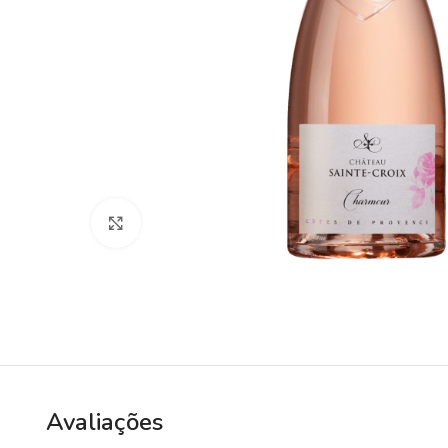
Clique para ampliar
Avaliações