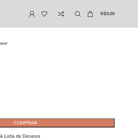
R$
0,00
meur
COMPRAR
 à Lista de Desejos