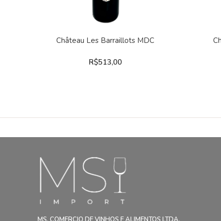
COMPRAR
Château Les Barraillots MDC
Ch
R$
513,00
MS. COMERCIO DE VINHOS E ALIMENTOS LTDA.