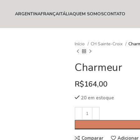
ARGENTINA
FRANÇA
ITÁLIA
QUEM SOMOS
CONTATO
Início
CH Sainte-Croix
Char
Charmeur
R$
164,00
20 em estoque
Comparar
Adicionar