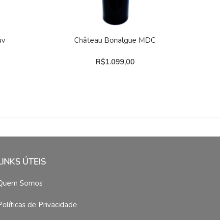
COMPRAR
uv
Château Bonalgue MDC
R$
1.099,00
LINKS ÚTEIS
Quem Somos
Políticas de Privacidade