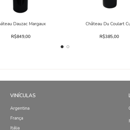
LEIA MAIS
LEIA MAIS
áteau Dauzac Margaux
Château Du Coulart C
R$
849,00
R$
385,00
VINÍCULAS
Argentina
França
Itália