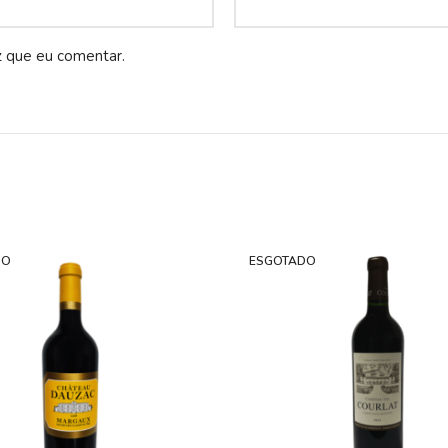
z que eu comentar.
DO
ESGOTADO