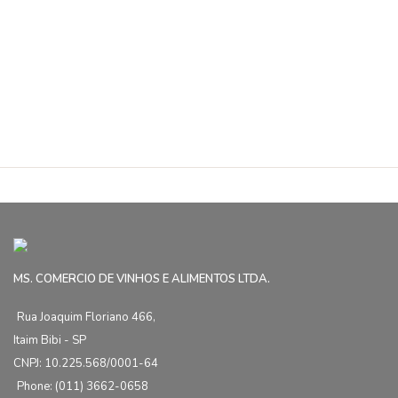
MS. COMERCIO DE VINHOS E ALIMENTOS LTDA.
Rua Joaquim Floriano 466,
Itaim Bibi - SP
CNPJ: 10.225.568/0001-64
Phone: (011) 3662-0658