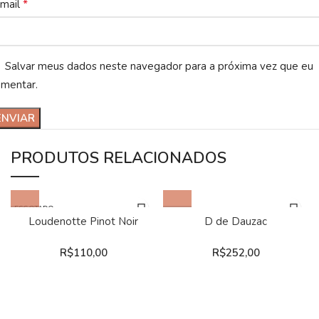
*
-mail
Salvar meus dados neste navegador para a próxima vez que eu
omentar.
PRODUTOS RELACIONADOS
ESGOTADO
Loudenotte Pinot Noir
D de Dauzac
R$
110,00
R$
252,00