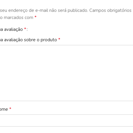
seu endereço de e-mail não será publicado.
Campos obrigatórios
*
ão marcados com
*
a avaliação
*
a avaliação sobre o produto
*
ome