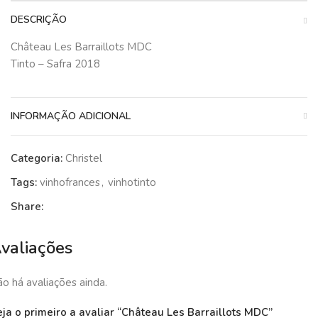
DESCRIÇÃO
Château Les Barraillots MDC
Tinto – Safra 2018
INFORMAÇÃO ADICIONAL
Categoria:
Christel
Tags:
vinhofrances
,
vinhotinto
Share:
valiações
o há avaliações ainda.
ja o primeiro a avaliar “Château Les Barraillots MDC”