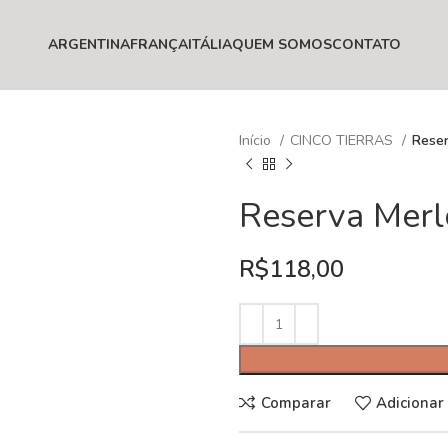
ARGENTINA
FRANÇA
ITÁLIA
QUEM SOMOS
CONTATO
Início
CINCO TIERRAS
Reser
Reserva Merl
R$
118,00
Comparar
Adicionar