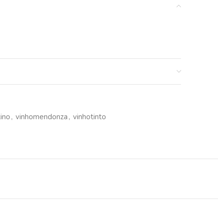
ino
,
vinhomendonza
,
vinhotinto