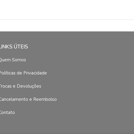
LINKS ÚTEIS
Quem Somos
Políticas de Privacidade
Trocas e Devoluções
Cancelamento e Reembolso
Contato