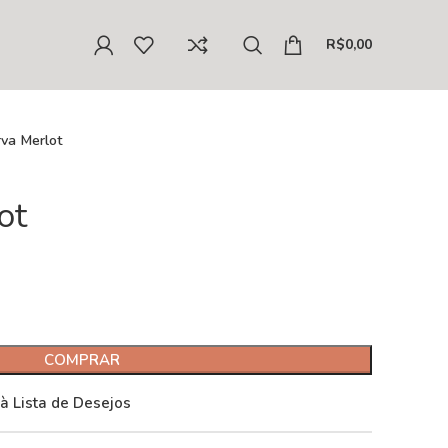
R$
0,00
va Merlot
ot
COMPRAR
 à Lista de Desejos