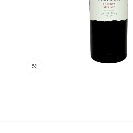
Clique para ampliar