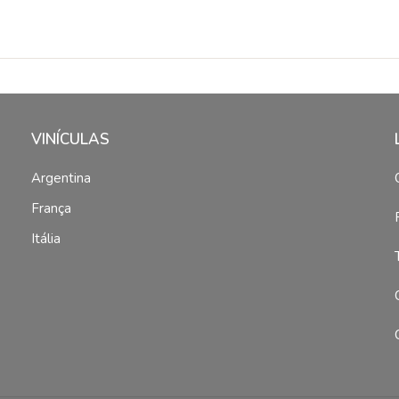
VINÍCULAS
Argentina
França
Itália