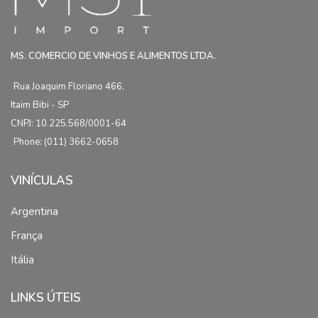
MS. COMERCIO DE VINHOS E ALIMENTOS LTDA.
Rua Joaquim Floriano 466,
Itaim Bibi - SP
CNPJ: 10.225.568/0001-64
Phone: (011) 3662-0658
VINÍCULAS
Argentina
França
Itália
LINKS ÚTEIS