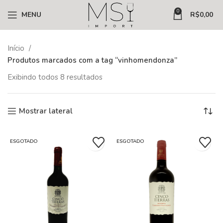
0
MENU
R$
0,00
Início
Produtos marcados com a tag “vinhomendonza”
Exibindo todos 8 resultados
Mostrar lateral
ESGOTADO
ESGOTADO