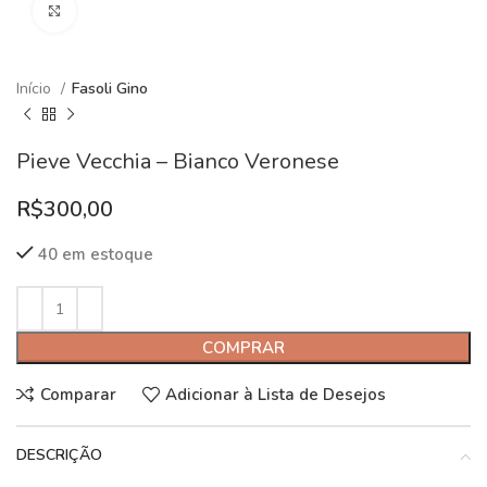
Clique para ampliar
Início
Fasoli Gino
Pieve Vecchia – Bianco Veronese
R$
300,00
40 em estoque
COMPRAR
Comparar
Adicionar à Lista de Desejos
DESCRIÇÃO