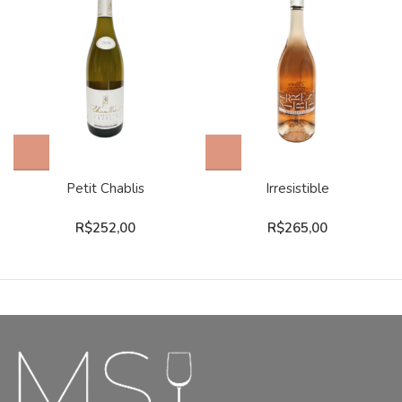
Petit Chablis
Irresistible
R$
252,00
R$
265,00