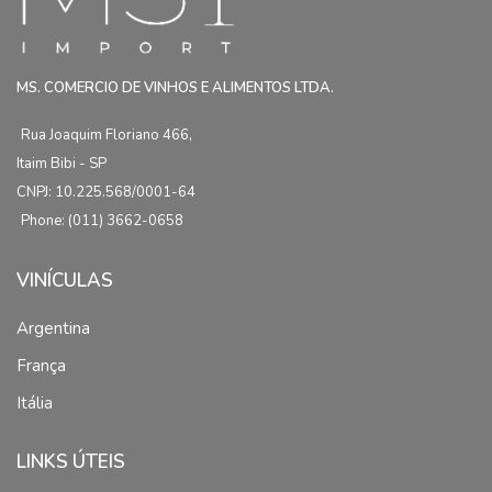
MS. COMERCIO DE VINHOS E ALIMENTOS LTDA.
Rua Joaquim Floriano 466,
Itaim Bibi - SP
CNPJ: 10.225.568/0001-64
Phone: (011) 3662-0658
VINÍCULAS
Argentina
França
Itália
LINKS ÚTEIS