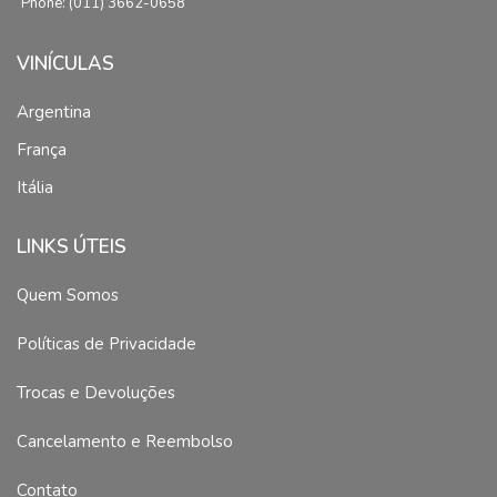
Phone: (011) 3662-0658
VINÍCULAS
Argentina
França
Itália
LINKS ÚTEIS
Quem Somos
Políticas de Privacidade
Trocas e Devoluções
Cancelamento e Reembolso
Contato