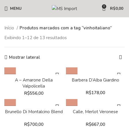
0
MENU
R$
0,00
Início
Produtos marcados com a tag “vinhoitaliano”
Exibindo 1–12 de 13 resultados
Mostrar lateral
A – Amarone Della
Barbera D’Alba Giardino
Valpolicella
R$
178,00
R$
556,00
Brunello Di Montalcino Blend
Calle, Merlot Veronese
R$
700,00
R$
667,00