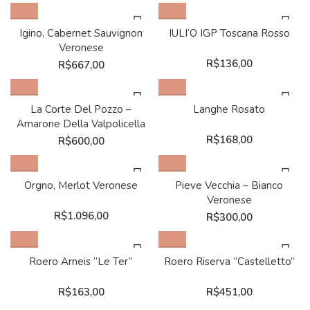
Igino, Cabernet Sauvignon
IULI’O IGP Toscana Rosso
Veronese
R$
136,00
R$
667,00
La Corte Del Pozzo –
Langhe Rosato
Amarone Della Valpolicella
R$
168,00
R$
600,00
Orgno, Merlot Veronese
Pieve Vecchia – Bianco
Veronese
R$
1.096,00
R$
300,00
Roero Arneis “Le Ter”
Roero Riserva “Castelletto”
R$
163,00
R$
451,00