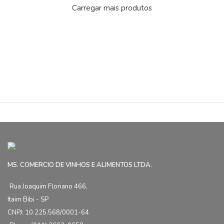
Carregar mais produtos
MS. COMERCIO DE VINHOS E ALIMENTOS LTDA.
Rua Joaquim Floriano 466,
Itaim Bibi - SP
CNPJ: 10.225.568/0001-64