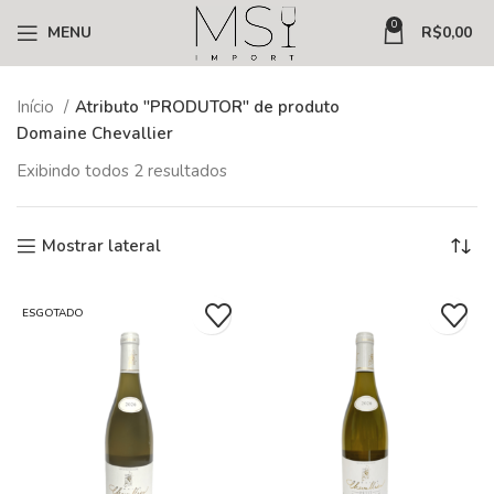
0
MENU
R$
0,00
Início
Atributo "PRODUTOR" de produto
Domaine Chevallier
Exibindo todos 2 resultados
Mostrar lateral
ESGOTADO